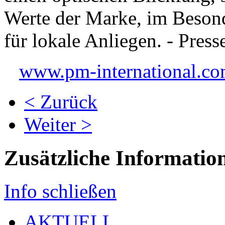
Werte der Marke, im Besond
für lokale Anliegen. - Pres
www.pm-international.c
< Zurück
Weiter >
Zusätzliche Informatio
Info schließen
AKTUELL