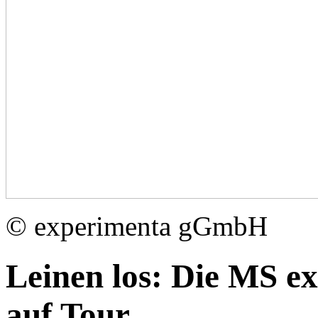
© experimenta gGmbH
Leinen los: Die MS e
auf Tour