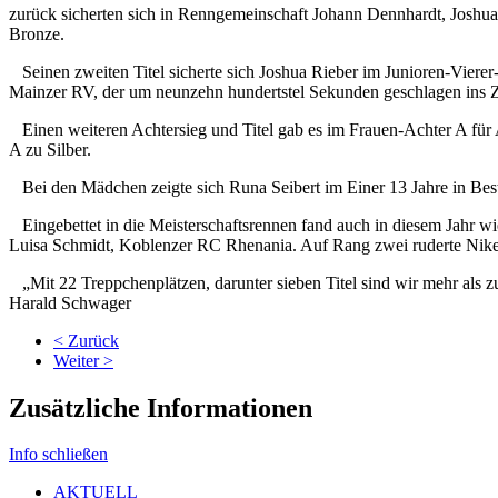
zurück sicherten sich in Renngemeinschaft Johann Dennhardt, Joshua
Bronze.
Seinen zweiten Titel sicherte sich Joshua Rieber im Junioren-Viere
Mainzer RV, der um neunzehn hundertstel Sekunden geschlagen ins Z
Einen weiteren Achtersieg und Titel gab es im Frauen-Achter A für
A zu Silber.
Bei den Mädchen zeigte sich Runa Seibert im Einer 13 Jahre in Bes
Eingebettet in die Meisterschaftsrennen fand auch in diesem Jahr wied
Luisa Schmidt, Koblenzer RC Rhenania. Auf Rang zwei ruderte Nike
„Mit 22 Treppchenplätzen, darunter sieben Titel sind wir mehr als z
Harald Schwager
< Zurück
Weiter >
Zusätzliche Informationen
Info schließen
AKTUELL