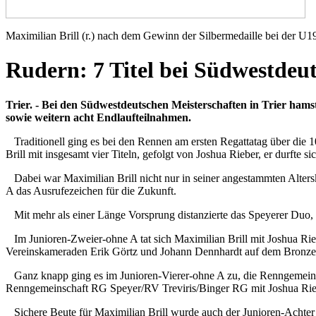
Maximilian Brill (r.) nach dem Gewinn der Silbermedaille bei der
Rudern: 7 Titel bei Südwestdeu
Trier. - Bei den Südwestdeutschen Meisterschaften in Trier hamst
sowie weitern acht Endlaufteilnahmen.
Traditionell ging es bei den Rennen am ersten Regattatag über die
Brill mit insgesamt vier Titeln, gefolgt von Joshua Rieber, er durfte 
Dabei war Maximilian Brill nicht nur in seiner angestammten Alter
A das Ausrufezeichen für die Zukunft.
Mit mehr als einer Länge Vorsprung distanzierte das Speyerer Duo, d
Im Junioren-Zweier-ohne A tat sich Maximilian Brill mit Joshua Rie
Vereinskameraden Erik Görtz und Johann Dennhardt auf dem Bronze
Ganz knapp ging es im Junioren-Vierer-ohne A zu, die Renngemeinsc
Renngemeinschaft RG Speyer/RV Treviris/Binger RG mit Joshua Rie
Sichere Beute für Maximilian Brill wurde auch der Junioren-Acht