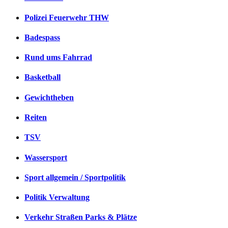
Polizei Feuerwehr THW
Badespass
Rund ums Fahrrad
Basketball
Gewichtheben
Reiten
TSV
Wassersport
Sport allgemein / Sportpolitik
Politik Verwaltung
Verkehr Straßen Parks & Plätze