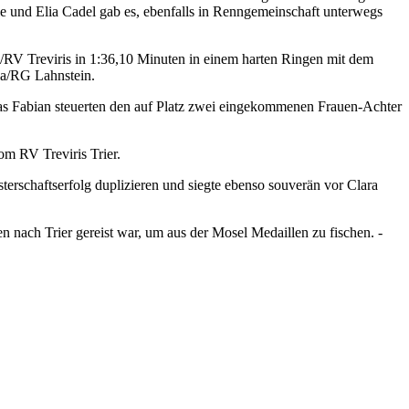
e und Elia Cadel gab es, ebenfalls in Renngemeinschaft unterwegs
/RV Treviris in 1:36,10 Minuten in einem harten Ringen mit dem
ia/RG Lahnstein.
as Fabian steuerten den auf Platz zwei eingekommenen Frauen-Achter
m RV Treviris Trier.
sterschaftserfolg duplizieren und siegte ebenso souverän vor Clara
 nach Trier gereist war, um aus der Mosel Medaillen zu fischen. -