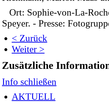
Ort: Sophie-von-La-Roche
Speyer. - Presse: Fotogrup
< Zurück
Weiter >
Zusätzliche Informatio
Info schließen
AKTUELL